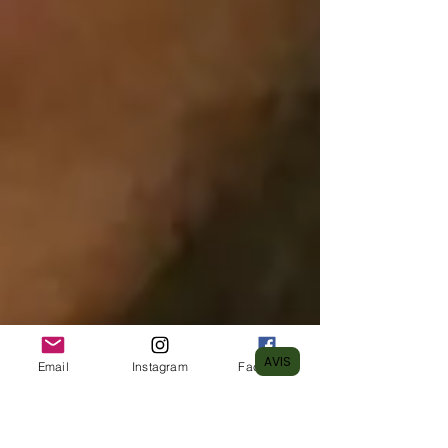
AVIS
Email
Instagram
Facebook