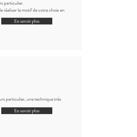
s particulier.
 réaliser le motif de votre choix en
En savoir plus
urs particulier, une technique très
En savoir plus