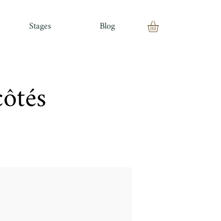
Stages
Blog
côtés