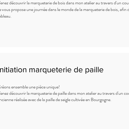
enez découvrir la marqueterie de bois dans mon atelier au travers d'un cour
e vous propose une journée dans le monde de la marqueterie de bois, afin de
ableau.
Initiation marqueterie de paille
réons ensemble une pièce unique!
Venez découvrir la marqueterie de paille dans mon atelier au travers d'un co
ncienne réalisée avec de la paille de seigle cultivée en Bourgogne.