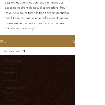
passionnées dont les portraits illuminent ces
pages et inspirent de nouvelles créations. Pour
les curieux souhaitant s'initier à cet art minutieux,
mes kits de marqueterie de paille vous attendent,
promesse de moments créatifs où la matière
s'éveille sous vos doigts.
Blog
Tous les posts
Tous les posts
Nouvelles
collections
Portraits
Kits marqueterie
de paille
Un univers
étendu