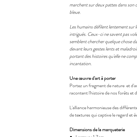
marchent sur deux pattes dans son do
bleue.
Les humains défilent lentement sur le
intrigués. Ceux-ci ne savent pas voler
semblent chercher quelque chose dans
devant leurs gestes lents et maladroi
portant des histoires qu'elle ne com
incantation.
Une œuvre d'art à porter
Portez un fragment de nature et d'art
racontent l'histoire de nos forêts et 
L'alliance harmonieuse des différent
de textures qui captive le regard et 
Dimensions de la marqueterie
Largeur : 1.7cm