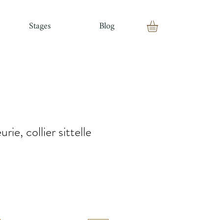
Stages
Blog
rie, collier sittelle