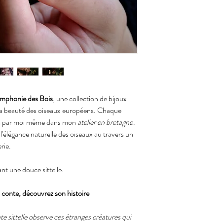
mphonie des Bois
, une collection de bijoux
la beauté des oiseaux européens. Chaque
ns par moi même dans mon
atelier en bretagne
.
l'élégance naturelle des oiseaux au travers un
rie.
rant une douce sittelle.
conte, découvrez son histoire
ate sittelle observe ces étranges créatures qui