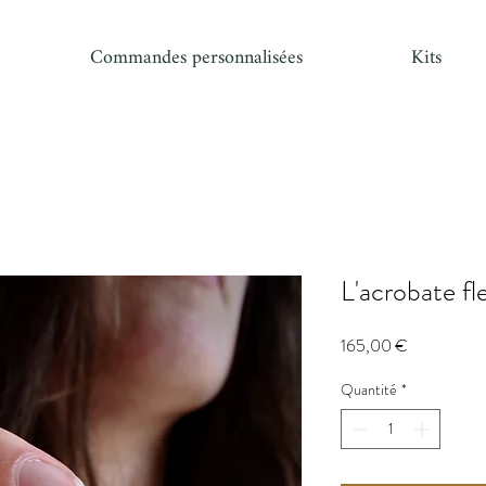
Commandes personnalisées
Kits
L'acrobate fleu
Prix
165,00 €
Quantité
*