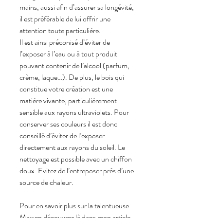
mains, aussi afin d’assurer sa longévité,
il est préférable de lui offrir une
attention toute particulière.
Il est ainsi préconisé d’éviter de
l’exposer à l’eau ou à tout produit
pouvant contenir de l’alcool (parfum,
crème, laque…). De plus, le bois qui
constitue votre création est une
matière vivante, particulièrement
sensible aux rayons ultraviolets. Pour
conserver ses couleurs il est donc
conseillé d’éviter de l’exposer
directement aux rayons du soleil. Le
nettoyage est possible avec un chiffon
doux. Evitez de l’entreposer près d’une
source de chaleur.
Pour en savoir plus sur la talentueuse
Mawen découvrez là dans mon article