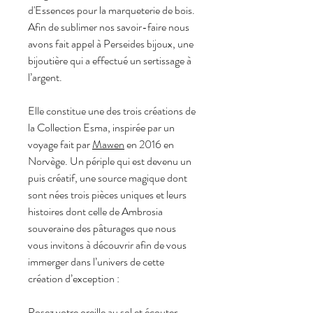
d'Essences pour la marqueterie de bois.
Afin de sublimer nos savoir-faire nous
avons fait appel à Perseides bijoux, une
bijoutière qui a effectué un sertissage à
l’argent.
Elle constitue une des trois créations de
la Collection Esma, inspirée par un
voyage fait par
Mawen
en 2016 en
Norvège. Un périple qui est devenu un
puis créatif, une source magique dont
sont nées trois pièces uniques et leurs
histoires dont celle de
Ambrosia
s
ouveraine des pâturages
que nous
vous invitons à découvrir afin de vous
immerger dans l’univers de cette
création d’exception :
Posez votre oreille au sol et écouter