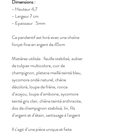
Dimensions :
- Hauteur 4,7
- Largeur 7 cm
- Epaisseur : 5mm
Ce pendentif est livré avec une chaîne
forçat fine en argent de 45cm
Matières utilisés : feuille stabilisé, aubier
de tulipier multicolore, cuir de
champignon, platane maillé teinté bleu,
sycomore ondé naturel, chêne
décoloré, loupe de frêne, ronce
d’acajou, loupe d’amboine, sycomore
teinté gris clair, chêne teinté anthracite,
dos de champignon stabilisé, lin, fils
d’argent et d’étain, sertissage à l'argent
Il s’agit d’une pièce unique et faite