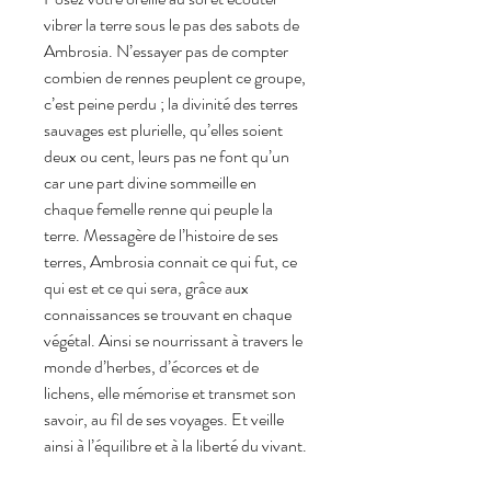
vibrer la terre sous le pas des sabots de
Ambrosia. N’essayer pas de compter
combien de rennes peuplent ce groupe,
c’est peine perdu ; la divinité des terres
sauvages est plurielle, qu’elles soient
deux ou cent, leurs pas ne font qu’un
car une part divine sommeille en
chaque femelle renne qui peuple la
terre. Messagère de l’histoire de ses
terres, Ambrosia connait ce qui fut, ce
qui est et ce qui sera, grâce aux
connaissances se trouvant en chaque
végétal. Ainsi se nourrissant à travers le
monde d’herbes, d’écorces et de
lichens, elle mémorise et transmet son
savoir, au fil de ses voyages. Et veille
ainsi à l’équilibre et à la liberté du vivant.