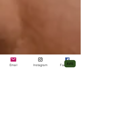
AVIS
Email
Instagram
Facebook