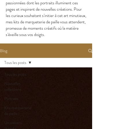
passionnées dont les portraits illuminent ces
pages et inspirent de nouvelles créations. Pour
les curieux souhaitant s'initier à cet art minutieux,
mes kits de marqueterie de paille vous attendent,
promesse de moments créatifs où la matière
s'éveille sous vos doigts.
Blog
Tous les posts
Tous les posts
Nouvelles
collections
Portraits
Kits marqueterie
de paille
Un univers
étendu