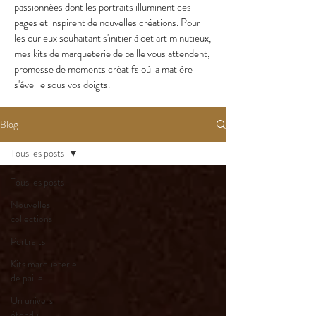
passionnées dont les portraits illuminent ces
pages et inspirent de nouvelles créations. Pour
les curieux souhaitant s'initier à cet art minutieux,
mes kits de marqueterie de paille vous attendent,
promesse de moments créatifs où la matière
s'éveille sous vos doigts.
Blog
Tous les posts
Tous les posts
Nouvelles
collections
Portraits
Kits marqueterie
de paille
Un univers
étendu