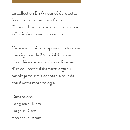
La collection En Amour célébre cette
émotion sous toute ses forme.
Ce noeud papillon unique illustre deux
saïmiris s'amussant ensemble.
Ce nœud papillon dispose d'un tour de
cou réglable de 27cm à 48 cm de
circonférence. mais si vous disposez
d'un cou particulièrement large au
besoin je pourrais adapter le tour de
cou à votre morphologie.
Dimensions :
Longueur : 12cm
Largeur : 5cm
Épaisseur : 3mm