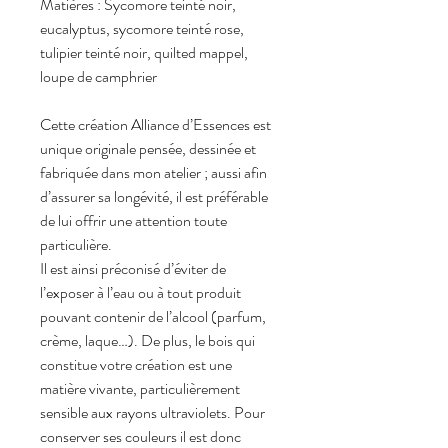
Matières : Sycomore teinté noir,
eucalyptus, sycomore teinté rose,
tulipier teinté noir, quilted mappel,
loupe de camphrier
Cette création Alliance d’Essences est
unique originale pensée, dessinée et
fabriquée dans mon atelier ; aussi afin
d’assurer sa longévité, il est préférable
de lui offrir une attention toute
particulière.
Il est ainsi préconisé d’éviter de
l’exposer à l’eau ou à tout produit
pouvant contenir de l’alcool (parfum,
crème, laque…). De plus, le bois qui
constitue votre création est une
matière vivante, particulièrement
sensible aux rayons ultraviolets. Pour
conserver ses couleurs il est donc