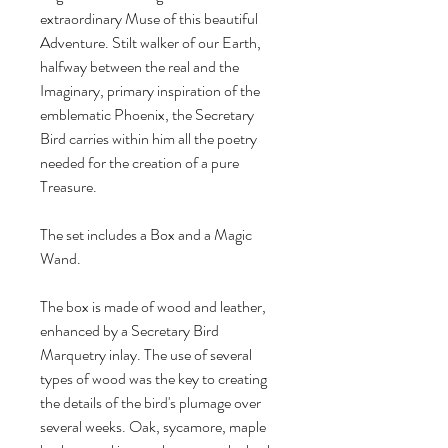
extraordinary Muse of this beautiful
Adventure. Stilt walker of our Earth,
halfway between the real and the
Imaginary, primary inspiration of the
emblematic Phoenix, the Secretary
Bird carries within him all the poetry
needed for the creation of a pure
Treasure.
The set includes a Box and a Magic
Wand.
The box is made of wood and leather,
enhanced by a Secretary Bird
Marquetry inlay. The use of several
types of wood was the key to creating
the details of the bird's plumage over
several weeks. Oak, sycamore, maple