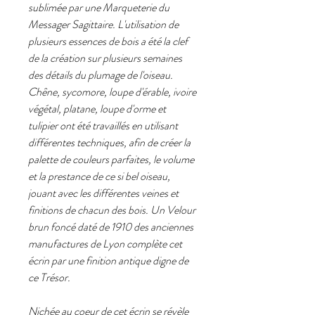
sublimée par une Marqueterie du
Messager Sagittaire. L'utilisation de
plusieurs essences de bois a été la clef
de la création sur plusieurs semaines
des détails du plumage de l'oiseau.
Chêne, sycomore, loupe d'érable, ivoire
végétal, platane, loupe d'orme et
tulipier ont été travaillés en utilisant
différentes techniques, afin de créer la
palette de couleurs parfaites, le volume
et la prestance de ce si bel oiseau,
jouant avec les différentes veines et
finitions de chacun des bois. Un Velour
brun foncé daté de 1910 des anciennes
manufactures de Lyon complète cet
écrin par une finition antique digne de
ce Trésor.
Nichée au coeur de cet écrin se révèle