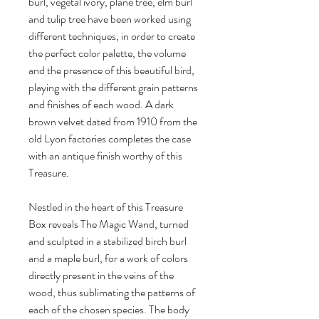
burl, vegetal ivory, plane tree, elm burl
and tulip tree have been worked using
different techniques, in order to create
the perfect color palette, the volume
and the presence of this beautiful bird,
playing with the different grain patterns
and finishes of each wood. A dark
brown velvet dated from 1910 from the
old Lyon factories completes the case
with an antique finish worthy of this
Treasure.
Nestled in the heart of this Treasure
Box reveals The Magic Wand, turned
and sculpted in a stabilized birch burl
and a maple burl, for a work of colors
directly present in the veins of the
wood, thus sublimating the patterns of
each of the chosen species. The body