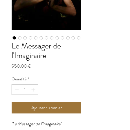
Le Messager de
l'Imaginaire
Prix
950,00 €
Quantité
*
Ajouter au panier
'Le Messager de l'Imaginaire'