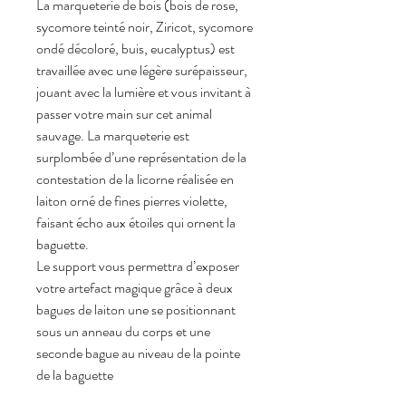
La marqueterie de bois (bois de rose,
sycomore teinté noir, Ziricot, sycomore
ondé décoloré, buis, eucalyptus) est
travaillée avec une légère surépaisseur,
jouant avec la lumière et vous invitant à
passer votre main sur cet animal
sauvage. La marqueterie est
surplombée d’une représentation de la
contestation de la licorne réalisée en
laiton orné de fines pierres violette,
faisant écho aux étoiles qui ornent la
baguette.
Le support vous permettra d’exposer
votre artefact magique grâce à deux
bagues de laiton une se positionnant
sous un anneau du corps et une
seconde bague au niveau de la pointe
de la baguette