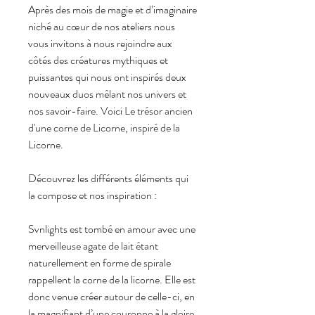
Après des mois de magie et d’imaginaire
niché au cœur de nos ateliers nous
vous invitons à nous rejoindre aux
côtés des créatures mythiques et
puissantes qui nous ont inspirés deux
nouveaux duos mêlant nos univers et
nos savoir-faire. Voici Le trésor ancien
d'une corne de Licorne, inspiré de la
Licorne.
Découvrez les différents éléments qui
la compose et nos inspiration :
Svnlights est tombé en amour avec une
merveilleuse agate de lait étant
naturellement en forme de spirale
rappellent la corne de la licorne. Elle est
donc venue créer autour de celle-ci, en
la magnifiant d’une couronne à la gloire