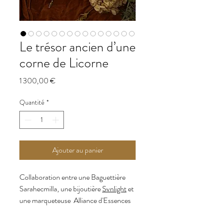
Le trésor ancien d’une
corne de Licorne
Prix
1 300,00 €
Quantité
*
Ajouter au panier
Collaboration entre une Baguettière
Sarahecmilla, une bijoutière
Svnlight
et
une marqueteuse Alliance d'Essences