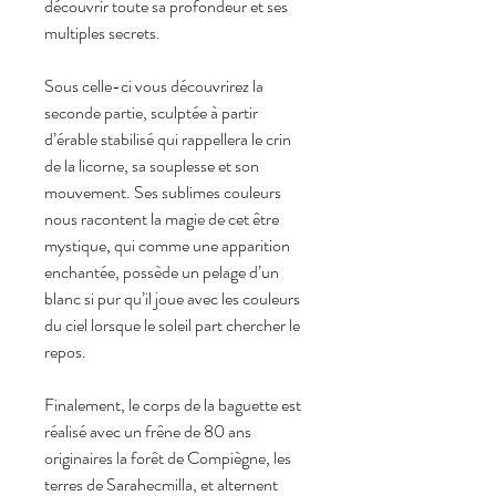
découvrir toute sa profondeur et ses
multiples secrets.
Sous celle-ci vous découvrirez la
seconde partie, sculptée à partir
d’érable stabilisé qui rappellera le crin
de la licorne, sa souplesse et son
mouvement. Ses sublimes couleurs
nous racontent la magie de cet être
mystique, qui comme une apparition
enchantée, possède un pelage d’un
blanc si pur qu’il joue avec les couleurs
du ciel lorsque le soleil part chercher le
repos.
Finalement, le corps de la baguette est
réalisé avec un frêne de 80 ans
originaires la forêt de Compiègne, les
terres de Sarahecmilla, et alternent