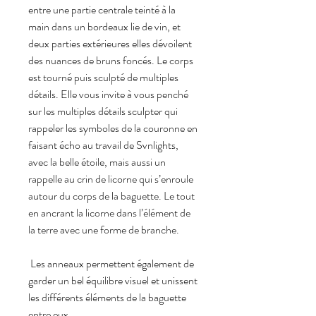
entre une partie centrale teinté à la
main dans un bordeaux lie de vin, et
deux parties extérieures elles dévoilent
des nuances de bruns foncés. Le corps
est tourné puis sculpté de multiples
détails. Elle vous invite à vous penché
sur les multiples détails sculpter qui
rappeler les symboles de la couronne en
faisant écho au travail de Svnlights,
avec la belle étoile, mais aussi un
rappelle au crin de licorne qui s’enroule
autour du corps de la baguette. Le tout
en ancrant la licorne dans l’élément de
la terre avec une forme de branche.
Les anneaux permettent également de
garder un bel équilibre visuel et unissent
les différents éléments de la baguette
entre eux.