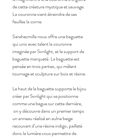
de cette créature mystique et sauvage.
La couronne vient étreindre de ses
feuilles la corne.
Sarahecmilla nous offre une baguette
qui unis avec talent la couronne
imaginée par Svnlight, et le support de
baguette marqueté. La baguette est
pensée en trois parties, qui mêlent
tournage et sculpture sur bois et résine.
Le haut de la baguette supporte le bijou
créer par Svnlight qui se positionne
comme une bague sur cette dernière,
on y découvre dans un premier temps
un anneau réalisé en aulne beige
recouvert d’une résine indigo, pailleté
donc la lumière vous permettra de