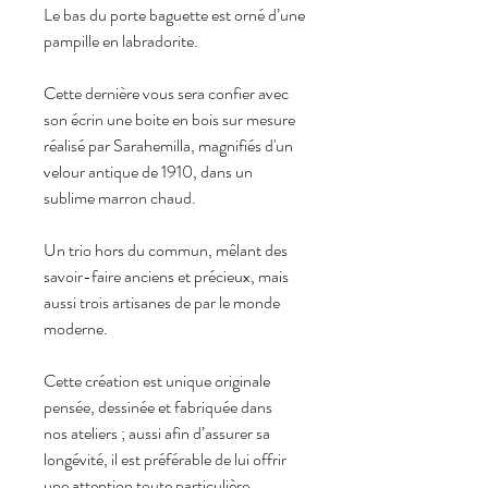
Le bas du porte baguette est orné d’une
pampille en labradorite.
Cette dernière vous sera confier avec
son écrin une boite en bois sur mesure
réalisé par Sarahemilla, magnifiés d'un
velour antique de 1910, dans un
sublime marron chaud.
Un trio hors du commun, mêlant des
savoir-faire anciens et précieux, mais
aussi trois artisanes de par le monde
moderne.
Cette création est unique originale
pensée, dessinée et fabriquée dans
nos ateliers ; aussi afin d’assurer sa
longévité, il est préférable de lui offrir
une attention toute particulière.