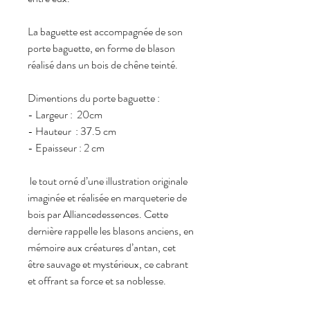
La baguette est accompagnée de son
porte baguette, en forme de blason
réalisé dans un bois de chêne teinté.
Dimentions du porte baguette :
- Largeur : 20cm
- Hauteur : 37.5 cm
- Epaisseur : 2 cm
le tout orné d’une illustration originale
imaginée et réalisée en marqueterie de
bois par Alliancedessences. Cette
dernière rappelle les blasons anciens, en
mémoire aux créatures d’antan, cet
être sauvage et mystérieux, ce cabrant
et offrant sa force et sa noblesse.