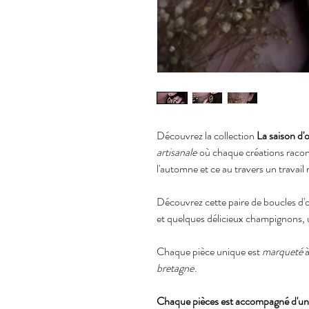
Découvrez la collection
La saison d'
artisanale
où chaque créations racon
l'automne et ce au travers un travai
Découvrez cette paire de boucles d'ore
et quelques délicieux champignons, 
Chaque pièce unique est
marqueté
à
bretagne
.
Chaque pièces est accompagné d'un 