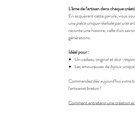
L'âme de l'artisan dans chaque créat
En acquérant cette parure, vous so
une
pièce unique réalisée par une a
raconte une histoire, celle d'un savoi
générations.
Idéal pour :
Un cadeau original et
éco-respon
Les amoureuses de
bijoux unique
Commandez dès aujourd'hui votre bij
l'artisanat breton !
Comment entretenir une création e