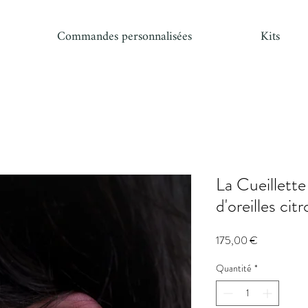
Commandes personnalisées
Kits
La Cueillett
d'oreilles ci
Prix
175,00 €
Quantité
*