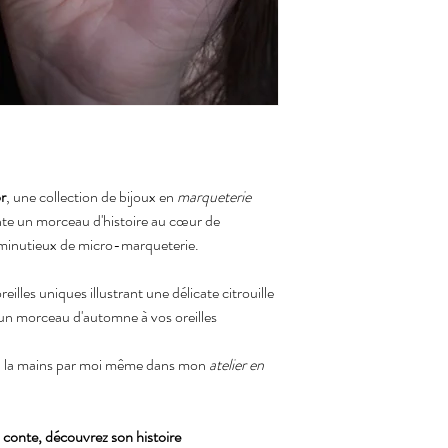
or
, une collection de bijoux en
marqueterie
te un morceau d'histoire au cœur de
l minutieux de micro-marqueterie.
illes uniques illustrant une délicate citrouille
un morceau d'automne à vos oreilles
 la mains par moi même dans mon
atelier en
conte, découvrez son histoire