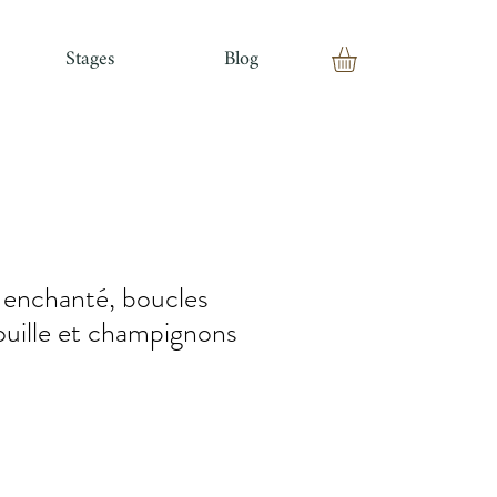
Stages
Blog
e enchanté, boucles
trouille et champignons