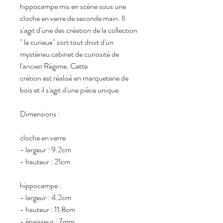
hippocampe mis en scène sous une
cloche en verre de seconde main. Il
s'agit d'une des création de la collection
" le curieux" sort tout droit d'un
mystérieu cabinet de curiosité de
l'ancien Régime. Cette
crétion est réalisé en marqueterie de
bois et il s'agit d'une pièce unique.
Dimensions :
cloche en verre
- largeur : 9.2cm
- hauteur : 21cm
hippocampe :
- largeur : 4.2cm
- hauteur : 11.8cm
- épaisseur : 7mm