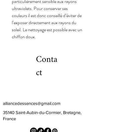
particulièrement sensible aux rayons
ultraviolets. Pour conserver ses
couleurs il est donc conseillé d’éviter de
l’exposer directement aux rayons du
soleil. Le nettoyage est possible avec un
chiffon doux.
Conta
ct
alliancedessences@gmail.com
35140 Saint-Aubin-du-Cormier, Bretagne,
France