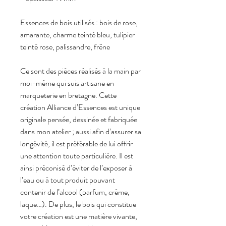
Essences de bois utilisés : bois de rose,
amarante, charme teinté bleu, tulipier
teinté rose, palissandre, frêne
Ce sont des pièces réalisés à la main par
moi-même qui suis artisane en
marqueterie en bretagne. Cette
création Alliance d’Essences est unique
originale pensée, dessinée et fabriquée
dans mon atelier ; aussi afin d’assurer sa
longévité, il est préférable de lui offrir
une attention toute particulière. Il est
ainsi préconisé d’éviter de l’exposer à
l’eau ou à tout produit pouvant
contenir de l’alcool (parfum, crème,
laque…). De plus, le bois qui constitue
votre création est une matière vivante,