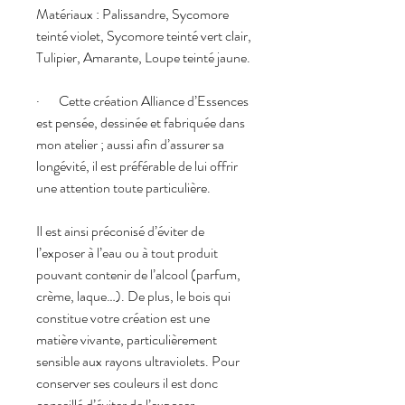
Matériaux : Palissandre, Sycomore
teinté violet, Sycomore teinté vert clair,
Tulipier, Amarante, Loupe teinté jaune.
· Cette création Alliance d’Essences
est pensée, dessinée et fabriquée dans
mon atelier ; aussi afin d’assurer sa
longévité, il est préférable de lui offrir
une attention toute particulière.
Il est ainsi préconisé d’éviter de
l’exposer à l’eau ou à tout produit
pouvant contenir de l’alcool (parfum,
crème, laque…). De plus, le bois qui
constitue votre création est une
matière vivante, particulièrement
sensible aux rayons ultraviolets. Pour
conserver ses couleurs il est donc
conseillé d’éviter de l’exposer