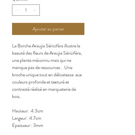
Ajouter au panier
La Borche Araujia Sériciféra illustre la
beauté des fleurs de Araujia Sériciféra,
une plante méconnu mais qui ne
manque pas de ressources . Une
broche unique tout en délicatesse aux
couleurs profonde et texturé et
contrasté réalisé en marqueterie de
bois.
Hauteur: 4.3cm
Largeur: 4.7cm
Epaisseur : 3mm