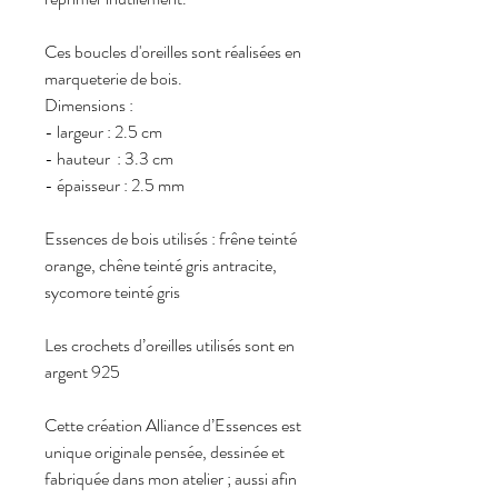
Ces boucles d'oreilles sont réalisées en
marqueterie de bois.
Dimensions :
- largeur : 2.5 cm
- hauteur : 3.3 cm
- épaisseur : 2.5 mm
Essences de bois utilisés : frêne teinté
orange, chêne teinté gris antracite,
sycomore teinté gris
Les crochets d’oreilles utilisés sont en
argent 925
Cette création Alliance d’Essences est
unique originale pensée, dessinée et
fabriquée dans mon atelier ; aussi afin