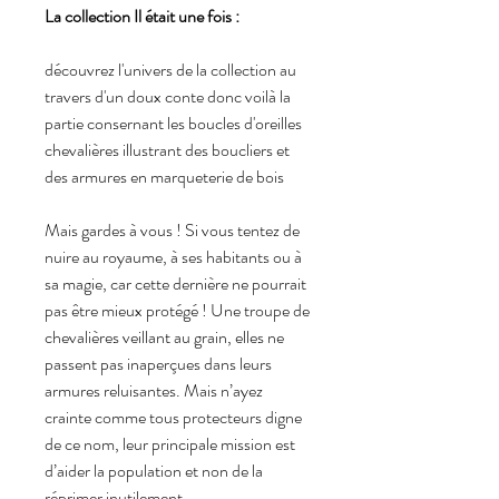
La collection Il était une fois :
découvrez l'univers de la collection au
travers d'un doux conte donc voilà la
partie consernant les boucles d'oreilles
chevalières illustrant des boucliers et
des armures en marqueterie de bois
Mais gardes à vous ! Si vous tentez de
nuire au royaume, à ses habitants ou à
sa magie, car cette dernière ne pourrait
pas être mieux protégé ! Une troupe de
chevalières veillant au grain, elles ne
passent pas inaperçues dans leurs
armures reluisantes. Mais n’ayez
crainte comme tous protecteurs digne
de ce nom, leur principale mission est
d’aider la population et non de la
réprimer inutilement.