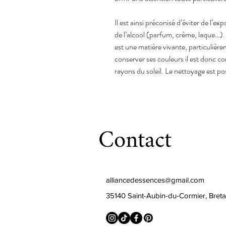
Il est ainsi préconisé d’éviter de l’e
de l’alcool (parfum, crème, laque…). 
est une matière vivante, particulière
conserver ses couleurs il est donc co
rayons du soleil. Le nettoyage est po
Contact
alliancedessences@gmail.com
35140 Saint-Aubin-du-Cormier, Bret