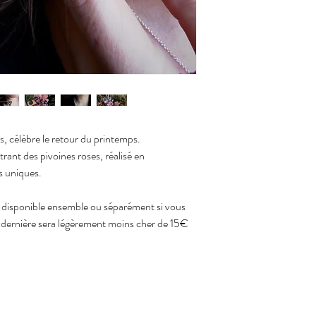
s, célèbre le retour du printemps.
strant des pivoines roses, réalisé en
es uniques.
ont disponible ensemble ou séparément si vous
e dernière sera légèrement moins cher de 15€