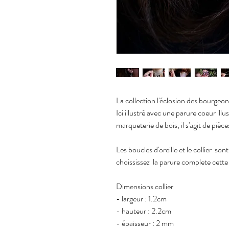
La collection l'éclosion des bourgeon
Ici illustré avec une parure coeur illu
marqueterie de bois, il s'agit de pièc
Les boucles d'oreille et le collier s
choississez la parure complete cett
Dimensions collier
- largeur : 1.2cm
- hauteur : 2.2cm
- épaisseur : 2 mm