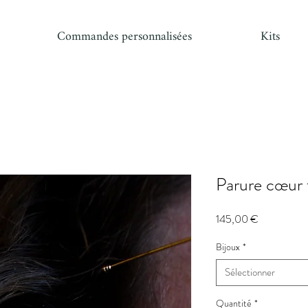
Commandes personnalisées
Kits
Parure cœur f
Prix
145,00 €
Bijoux
*
Sélectionner
Quantité
*