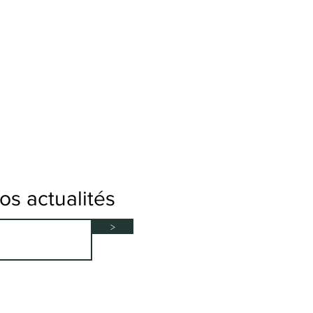
s actualités
>