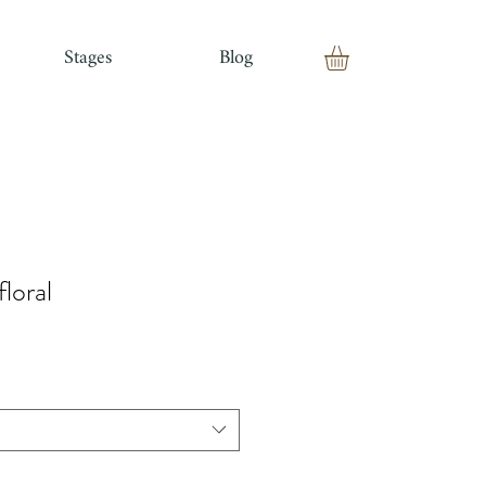
Stages
Blog
loral