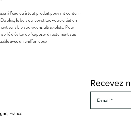
xposer à l’eau ou à tout produit pouvant contenir
De plus, le bois qui constitue votre création
ment sensible aux rayons ultraviolets. Pour
nseillé d’éviter de l’exposer directement aux
ssible avec un chiffon doux.
Recevez no
agne, France